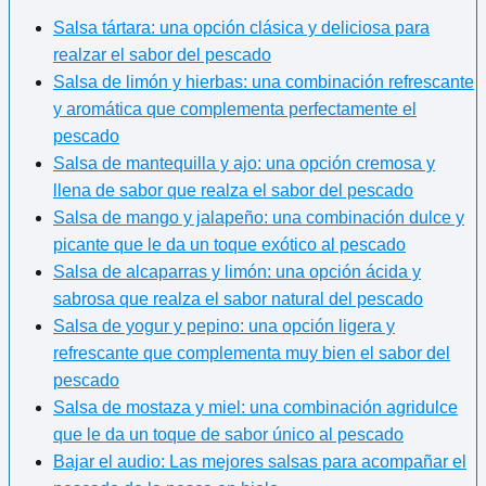
Salsa tártara: una opción clásica y deliciosa para
realzar el sabor del pescado
Salsa de limón y hierbas: una combinación refrescante
y aromática que complementa perfectamente el
pescado
Salsa de mantequilla y ajo: una opción cremosa y
llena de sabor que realza el sabor del pescado
Salsa de mango y jalapeño: una combinación dulce y
picante que le da un toque exótico al pescado
Salsa de alcaparras y limón: una opción ácida y
sabrosa que realza el sabor natural del pescado
Salsa de yogur y pepino: una opción ligera y
refrescante que complementa muy bien el sabor del
pescado
Salsa de mostaza y miel: una combinación agridulce
que le da un toque de sabor único al pescado
Bajar el audio: Las mejores salsas para acompañar el