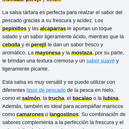
La salsa tártara es perfecta para realzar el sabor del
pescado gracias a su frescura y acidez. Los
pepinillos
y las
alcaparras
le aportan un toque
salado y un sabor ligeramente ácido, mientras que la
cebolla
y el
perejil
le dan un sabor fresco y
aromático. La
mayonesa
y la
mostaza
, por su parte,
le brindan una textura cremosa y un
sabor suave
y
ligeramente picante.
Esta salsa es muy versátil y se puede utilizar con
diferentes
tipos de pescado
de la pesca en hielo,
como el
salmón
, la
trucha
, el
bacalao
o la
lubina
.
Además, también es ideal para acompañar mariscos
como
camarones
o
langostinos
. Su combinación de
sabores complementa a la perfección la frescura y el