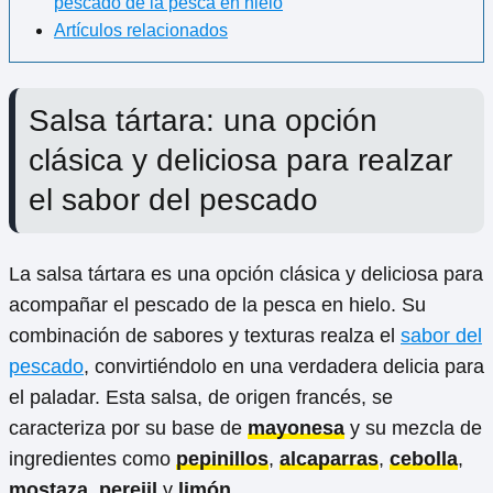
pescado de la pesca en hielo
Artículos relacionados
Salsa tártara: una opción
clásica y deliciosa para realzar
el sabor del pescado
La salsa tártara es una opción clásica y deliciosa para
acompañar el pescado de la pesca en hielo. Su
combinación de sabores y texturas realza el
sabor del
pescado
, convirtiéndolo en una verdadera delicia para
el paladar. Esta salsa, de origen francés, se
caracteriza por su base de
mayonesa
y su mezcla de
ingredientes como
pepinillos
,
alcaparras
,
cebolla
,
mostaza
,
perejil
y
limón
.