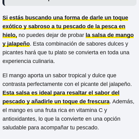
Si estás buscando una forma de darle un toque
exótico y sabroso a tu pescado de la pesca en
hielo,
no puedes dejar de probar
la salsa de mango
y jalapeño
. Esta combinación de sabores dulces y
picantes hará que tu plato se convierta en toda una
experiencia culinaria.
El mango aporta un sabor tropical y dulce que
contrasta perfectamente con el picante del jalapeño.
Esta salsa es ideal para resaltar el sabor del
pescado y añadirle un toque de frescura
. Además,
el mango es una fruta rica en vitamina C y
antioxidantes, lo que la convierte en una opción
saludable para acompañar tu pescado.