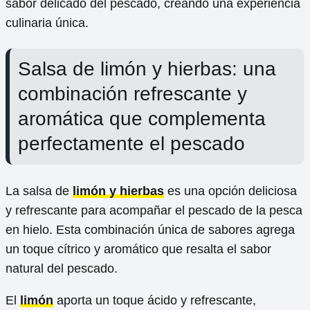
sabor delicado del pescado, creando una experiencia
culinaria única.
Salsa de limón y hierbas: una
combinación refrescante y
aromática que complementa
perfectamente el pescado
La salsa de
limón y hierbas
es una opción deliciosa
y refrescante para acompañar el pescado de la pesca
en hielo. Esta combinación única de sabores agrega
un toque cítrico y aromático que resalta el sabor
natural del pescado.
El
limón
aporta un toque ácido y refrescante,