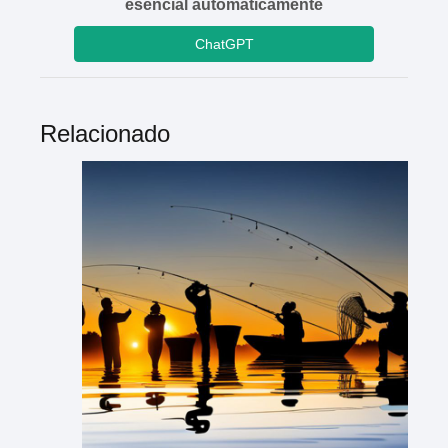
esencial automáticamente
ChatGPT
Relacionado