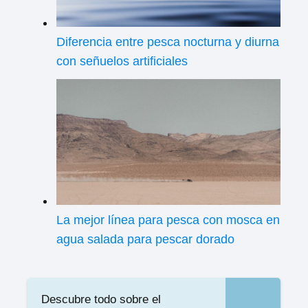
Diferencia entre pesca nocturna y diurna
con señuelos artificiales
La mejor línea para pesca con mosca en
agua salada para pescar dorado
Descubre todo sobre el