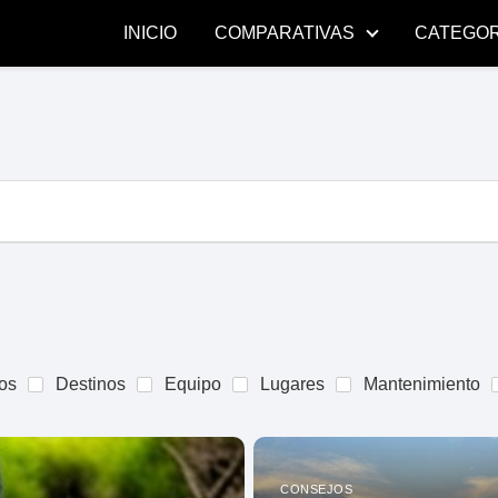
INICIO
COMPARATIVAS
CATEGOR
os
Destinos
Equipo
Lugares
Mantenimiento
CONSEJOS