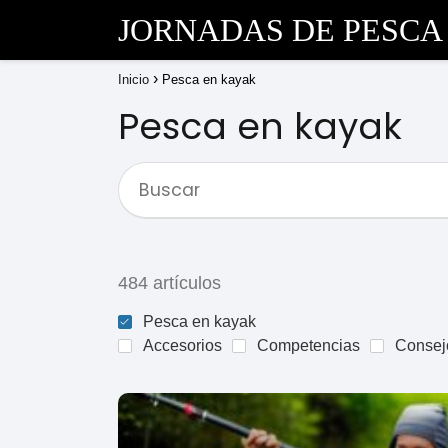
JORNADAS DE PESCA
Inicio
Pesca en kayak
Pesca en kayak
484 artículos
Pesca en kayak
Accesorios
Competencias
Consej