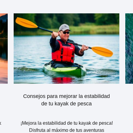
Consejos para mejorar la estabilidad
de tu kayak de pesca
k
¡Mejora la estabilidad de tu kayak de pesca!
Disfruta al máximo de tus aventuras