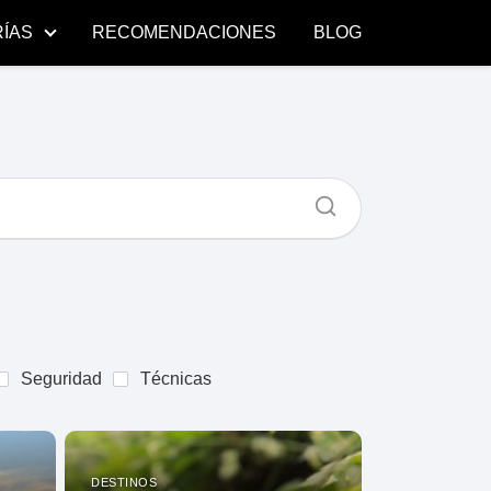
ÍAS
RECOMENDACIONES
BLOG
Seguridad
Técnicas
DESTINOS