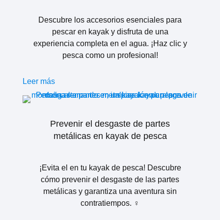
Descubre los accesorios esenciales para
pescar en kayak y disfruta de una
experiencia completa en el agua. ¡Haz clic y
pesca como un profesional!
Leer más
Prevenir el desgaste de partes
metálicas en kayak de pesca
¡Evita el en tu kayak de pesca! Descubre
cómo prevenir el desgaste de las partes
metálicas y garantiza una aventura sin
contratiempos. ‍♀️