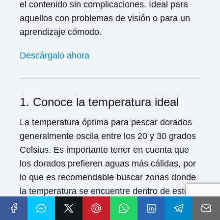
el contenido sin complicaciones. Ideal para
aquellos con problemas de visión o para un
aprendizaje cómodo.
Descárgalo ahora
1. Conoce la temperatura ideal
La temperatura óptima para pescar dorados
generalmente oscila entre los 20 y 30 grados
Celsius. Es importante tener en cuenta que
los dorados prefieren aguas más cálidas, por
lo que es recomendable buscar zonas donde
la temperatura se encuentre dentro de este
rango.