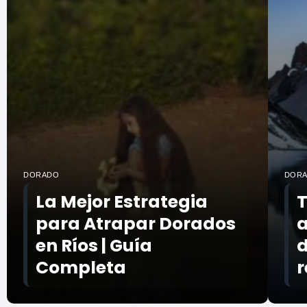
DORADO
DOR
La Mejor Estrategia
T
para Atrapar Dorados
a
en Ríos | Guía
d
Completa