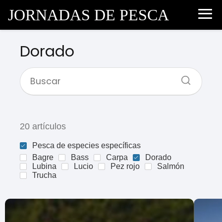
JORNADAS DE PESCA
Dorado
20 artículos
Pesca de especies específicas
Bagre
Bass
Carpa
Dorado
Lubina
Lucio
Pez rojo
Salmón
Trucha