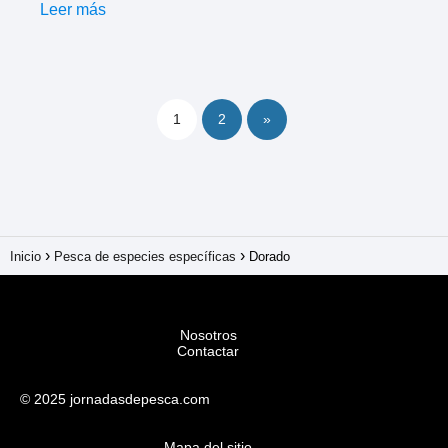
Leer más
1
2
»
Inicio
Pesca de especies específicas
Dorado
Nosotros
Contactar
© 2025 jornadasdepesca.com
Mapa del sitio