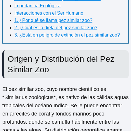
Importancia Ecológica
Interacciones con el Ser Humano
1. ¿Por qué se llama pez similar zoo?
2. ¿Cuál es la dieta del pez similar zoo?
3. ¿Está en peligro de extinción el pez similar zoo?
Origen y Distribución del Pez
Similar Zoo
El pez similar zoo, cuyo nombre científico es
*Similarius zoológicus*, es nativo de las cálidas aguas
tropicales del océano Índico. Se le puede encontrar
en arrecifes de coral y fondos marinos poco
profundos, donde se camufla hábilmente entre las
rocas y las algas. Su distribución geográfica abarca