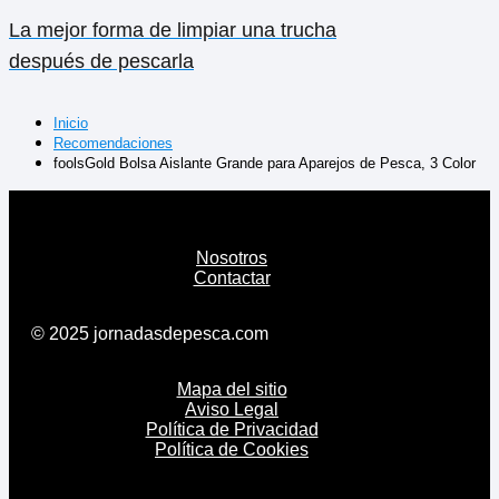
La mejor forma de limpiar una trucha
después de pescarla
Inicio
Recomendaciones
foolsGold Bolsa Aislante Grande para Aparejos de Pesca, 3 Color
Nosotros
Contactar
© 2025 jornadasdepesca.com
Mapa del sitio
Aviso Legal
Política de Privacidad
Política de Cookies