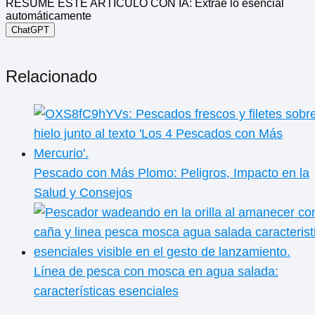
RESUME ESTE ARTÍCULO CON IA: Extrae lo esencial
automáticamente
ChatGPT
Relacionado
Pescado con Más Plomo: Peligros, Impacto en la
Salud y Consejos
Línea de pesca con mosca en agua salada:
características esenciales