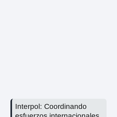
Interpol: Coordinando
esfuerzos internacionales