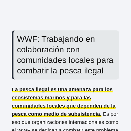
WWF: Trabajando en
colaboración con
comunidades locales para
combatir la pesca ilegal
La pesca ilegal es una amenaza para los
ecosistemas marinos y para las
comunidades locales que dependen de la
pesca como medio de subsistencia.
Es por
eso que organizaciones internacionales como
el WWF se dedican a combatir este problema