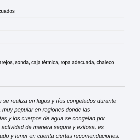
ecuados
arejos, sonda, caja térmica, ropa adecuada, chaleco
e se realiza en lagos y ríos congelados durante
a muy popular en regiones donde las
as y los cuerpos de agua se congelan por
a actividad de manera segura y exitosa, es
ado y tener en cuenta ciertas recomendaciones.