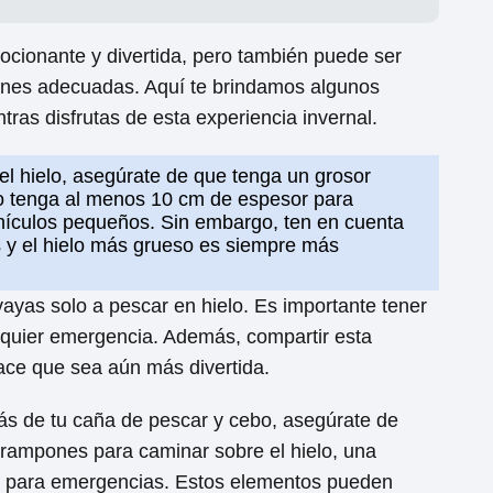
ocionante y divertida, pero también puede ser
iones adecuadas. Aquí te brindamos algunos
ras disfrutas de esta experiencia invernal.
el hielo, asegúrate de que tenga un grosor
o tenga al menos 10 cm de espesor para
hículos pequeños. Sin embargo, ten en cuenta
s y el hielo más grueso es siempre más
yas solo a pescar en hielo. Es importante tener
lquier emergencia. Además, compartir esta
ace que sea aún más divertida.
 de tu caña de pescar y cebo, asegúrate de
 crampones para caminar sobre el hielo, una
o para emergencias. Estos elementos pueden