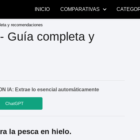
INICIO
COMPARATIVAS
CATEGOR
leta y recomendaciones
 - Guía completa y
A: Extrae lo esencial automáticamente
ChatGPT
ra la pesca en hielo.