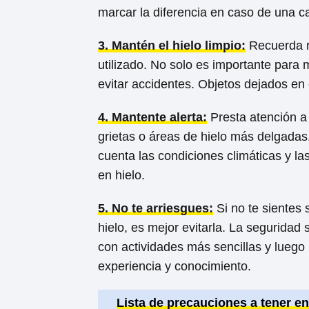
marcar la diferencia en caso de una ca
3. Mantén el hielo limpio:
Recuerda r
utilizado. No solo es importante para
evitar accidentes. Objetos dejados en 
4. Mantente alerta:
Presta atención a
grietas o áreas de hielo más delgadas,
cuenta las condiciones climáticas y l
en hielo.
5. No te arriesgues:
Si no te sientes 
hielo, es mejor evitarla. La segurida
con actividades más sencillas y lueg
experiencia y conocimiento.
Lista de precauciones a tener en