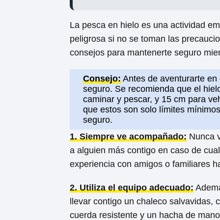
La pesca en hielo es una actividad em
peligrosa si no se toman las precauc
consejos para mantenerte seguro mient
Consejo:
Antes de aventurarte en 
seguro. Se recomienda que el hiel
caminar y pescar, y 15 cm para ve
que estos son solo límites mínimo
seguro.
1. Siempre ve acompañado:
Nunca va
a alguien más contigo en caso de cua
experiencia con amigos o familiares h
2. Utiliza el equipo adecuado:
Además
llevar contigo un chaleco salvavidas,
cuerda resistente y un hacha de man