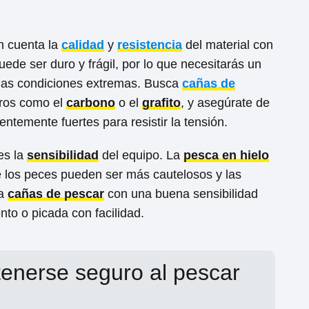
en cuenta la
calidad
y
resistencia
del material con
uede ser duro y frágil, por lo que necesitarás un
 las condiciones extremas. Busca
cañas de
ros como el
carbono
o el
grafito
, y asegúrate de
entemente fuertes para resistir la tensión.
es la
sensibilidad
del equipo. La
pesca en hielo
e los peces pueden ser más cautelosos y las
ca
cañas de pescar
con una buena sensibilidad
to o picada con facilidad.
enerse seguro al pescar