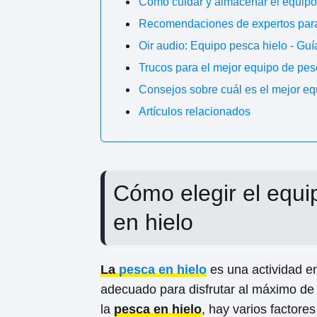
Cómo cuidar y almacenar el equipo
Recomendaciones de expertos para 
Oir audio: Equipo pesca hielo - G
Trucos para el mejor equipo de pes
Consejos sobre cuál es el mejor eq
Artículos relacionados
Cómo elegir el equ
en hielo
La
pesca en hielo
es una actividad e
adecuado para disfrutar al máximo de l
la
pesca en hielo
, hay varios factore