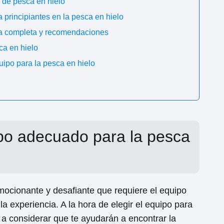
 de pesca en hielo
principiantes en la pesca en hielo
uía completa y recomendaciones
ca en hielo
uipo para la pesca en hielo
ipo adecuado para la pesca
mocionante y desafiante que requiere el equipo
a experiencia. A la hora de elegir el equipo para
s a considerar que te ayudarán a encontrar la