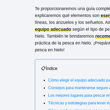
Te proporcionaremos una guía complet
explicaremos qué elementos son
esen
líneas, los anzuelos y los señuelos.
equipo adecuado
según el tipo de pe
hielo. También te brindaremos
recome
práctica de la pesca en hielo. ¡Prepár
pesca en hielo!
📋Índice
Cómo elegir el equipo adecuado pa
Consejos para mantenerse seguro a
Los mejores lugares para pescar en
Técnicas y estrategias para tener éx