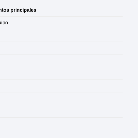
tos principales
uipo