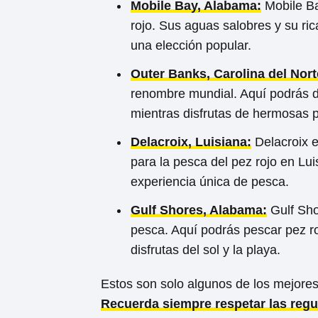
Mobile Bay, Alabama:
Mobile Bay
rojo. Sus aguas salobres y su ri
una elección popular.
Outer Banks, Carolina del Nort
renombre mundial. Aquí podrás di
mientras disfrutas de hermosas p
Delacroix, Luisiana:
Delacroix e
para la pesca del pez rojo en L
experiencia única de pesca.
Gulf Shores, Alabama:
Gulf Sho
pesca. Aquí podrás pescar pez ro
disfrutas del sol y la playa.
Estos son solo algunos de los mejores
Recuerda siempre respetar las regu