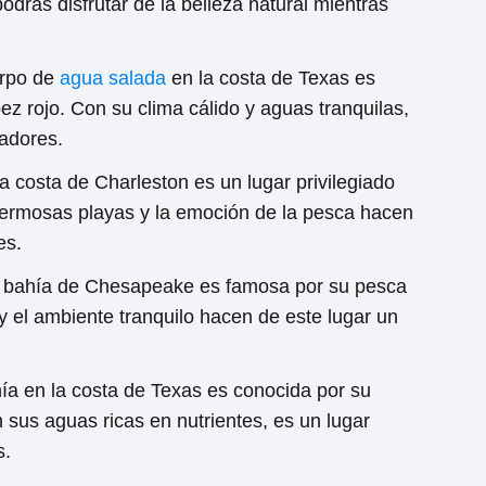
podrás disfrutar de la belleza natural mientras
rpo de
agua salada
en la costa de Texas es
z rojo. Con su clima cálido y aguas tranquilas,
cadores.
a costa de Charleston es un lugar privilegiado
 hermosas playas y la emoción de la pesca hacen
es.
bahía de Chesapeake es famosa por su pesca
y el ambiente tranquilo hacen de este lugar un
ía en la costa de Texas es conocida por su
 sus aguas ricas en nutrientes, es un lugar
s.