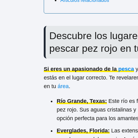
Artículos relacionados
Descubre los lugar
pescar pez rojo en 
Si eres un apasionado de la
pesca
y
estás en el lugar correcto. Te revelar
en tu
área
.
Río Grande, Texas:
Este río es 
pez rojo. Sus aguas cristalinas 
opción perfecta para los amantes
Everglades, Florida:
Las extens