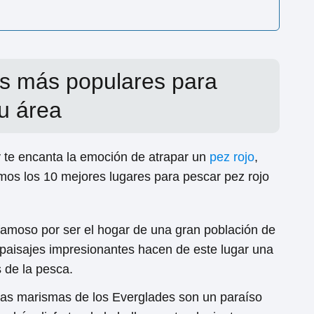
es más populares para
tu área
 te encanta la emoción de atrapar un
pez rojo
,
emos los 10 mejores lugares para pescar pez rojo
famoso por ser el hogar de una gran población de
y paisajes impresionantes hacen de este lugar una
 de la pesca.
as marismas de los Everglades son un paraíso