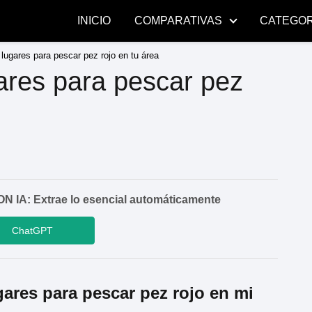
INICIO
COMPARATIVAS
CATEGOR
lugares para pescar pez rojo en tu área
ares para pescar pez
A: Extrae lo esencial automáticamente
ChatGPT
ares para pescar pez rojo en mi