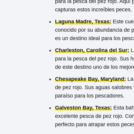
para la pesca del pez rojo. Aquí 
capturas estos increíbles peces.
Laguna Madre, Texas:
Este cue
conocido por su abundancia de pe
es un destino ideal para los pes
Charleston, Carolina del Sur:
L
para la pesca del pez rojo. Sus
de este destino uno de los mejor
Chesapeake Bay, Maryland:
La 
de pez rojo. Sus aguas salobres 
paraíso para los pescadores.
Galveston Bay, Texas:
Esta bah
excelente pesca de pez rojo. Con
perfecto para atrapar estos pece