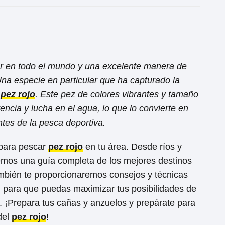
r en todo el mundo y una excelente manera de
 Una especie en particular que ha capturado la
l
pez rojo
. Este pez de colores vibrantes y tamaño
encia y lucha en el agua, lo que lo convierte en
tes de la pesca deportiva.
 para pescar
pez rojo
en tu área. Desde ríos y
remos una guía completa de los mejores destinos
ambién te proporcionaremos consejos y técnicas
, para que puedas maximizar tus posibilidades de
. ¡Prepara tus cañas y anzuelos y prepárate para
del
pez rojo
!