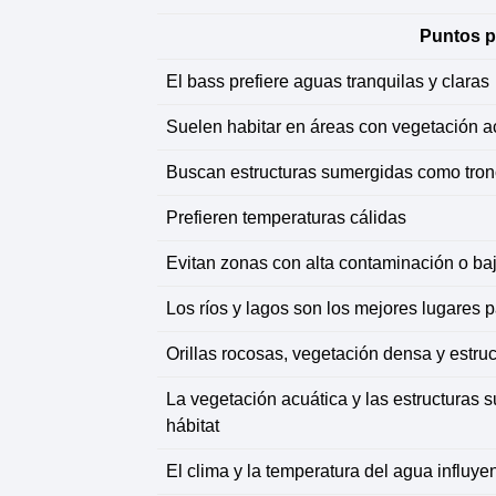
Puntos pr
El bass prefiere aguas tranquilas y claras
Suelen habitar en áreas con vegetación a
Buscan estructuras sumergidas como tron
Prefieren temperaturas cálidas
Evitan zonas con alta contaminación o ba
Los ríos y lagos son los mejores lugares 
Orillas rocosas, vegetación densa y estru
La vegetación acuática y las estructuras 
hábitat
El clima y la temperatura del agua influye