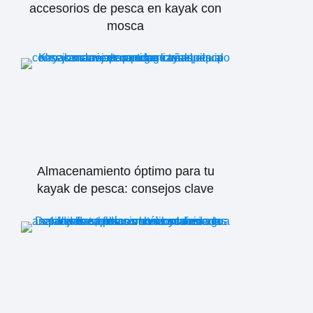
accesorios de pesca en kayak con
mosca
Almacenamiento óptimo para tu
kayak de pesca: consejos clave