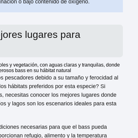
inación o bajo contenido de oxígeno.
ejores lugares para
s pescadores debido a su tamaño y ferocidad al
os hábitats preferidos por esta especie? Si
ss, necesitas conocer los mejores lugares donde
íos y lagos son los escenarios ideales para esta
ndiciones necesarias para que el bass pueda
orcionan refugio, alimento y la temperatura