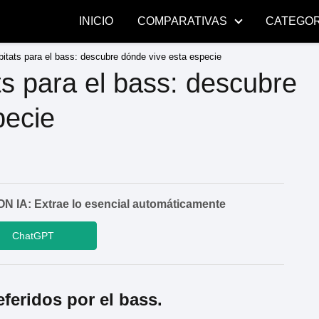
INICIO
COMPARATIVAS
CATEGOR
itats para el bass: descubre dónde vive esta especie
ts para el bass: descubre
pecie
A: Extrae lo esencial automáticamente
ChatGPT
eferidos por el bass.