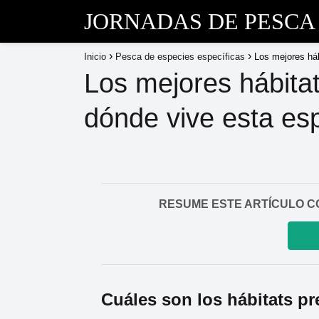
JORNADAS DE PESCA
Inicio
Pesca de especies específicas
Los mejores háb
Los mejores hábita
dónde vive esta es
RESUME ESTE ARTÍCULO CON I
Cuáles son los hábitats pr