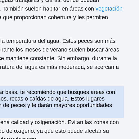
 aguas tranquilas y claras, donde puedan
io. También suelen habitar en áreas con
vegetación
ya que proporcionan cobertura y les permiten
s la temperatura del agua. Estos peces son más
durante los meses de verano suelen buscar áreas
e mantiene constante. Sin embargo, durante la
eratura del agua es más moderada, se acercan a
ar bass, te recomiendo que busques áreas con
os, rocas o caídas de agua. Estos lugares
n de peces y te darán mayores oportunidades
ena calidad y oxigenación. Evitan las zonas con
do de oxígeno, ya que esto puede afectar su