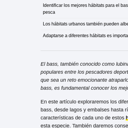
Identificar los mejores hábitats para el 
pesca
Los hábitats urbanos también pueden alb
Adaptarse a diferentes hábitats es import
El bass, también conocido como lubin
populares entre los pescadores deport
que sea un reto emocionante atraparl
bass, es fundamental conocer los me
En este artículo exploraremos los dife
bass, desde lagos y embalses hasta r
características de cada uno de estos
esta especie. También daremos consej