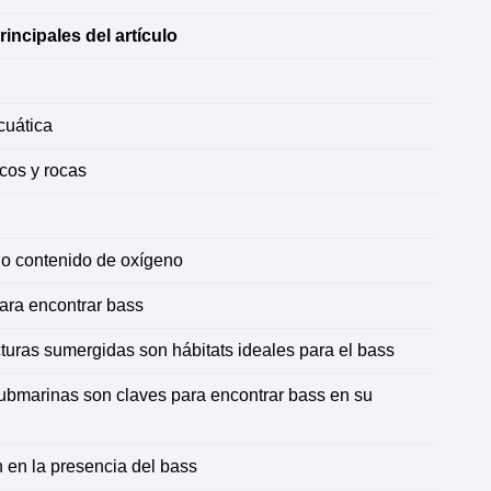
incipales del artículo
cuática
cos y rocas
jo contenido de oxígeno
para encontrar bass
cturas sumergidas son hábitats ideales para el bass
submarinas son claves para encontrar bass en su
n en la presencia del bass