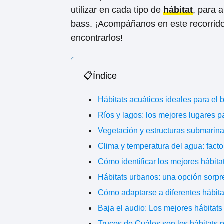
utilizar en cada tipo de
hábitat
, para 
bass. ¡Acompáñanos en este recorrido
encontrarlos!
📋Índice
Hábitats acuáticos ideales para el
Ríos y lagos: los mejores lugares p
Vegetación y estructuras submarina
Clima y temperatura del agua: facto
Cómo identificar los mejores hábita
Hábitats urbanos: una opción sorpr
Cómo adaptarse a diferentes hábita
Baja el audio: Los mejores hábitats
Trucos de Cuáles son los hábitats p