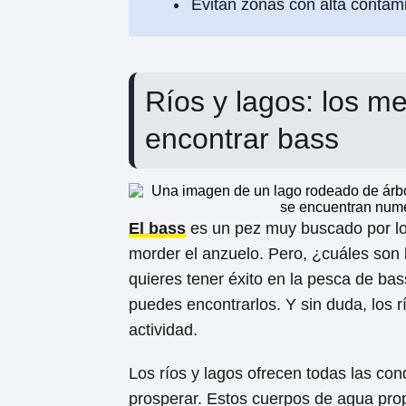
Evitan zonas con alta contam
Ríos y lagos: los m
encontrar bass
El bass
es un pez muy buscado por lo
morder el anzuelo. Pero, ¿cuáles son l
quieres tener éxito en la pesca de ba
puedes encontrarlos. Y sin duda, los r
actividad.
Los ríos y lagos ofrecen todas las co
prosperar. Estos cuerpos de agua prop