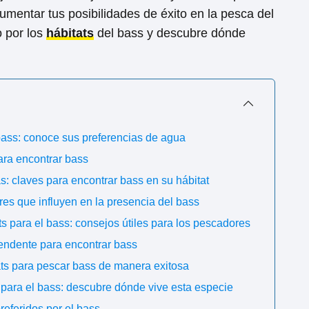
aumentar tus posibilidades de éxito en la pesca del
 por los
hábitats
del bass y descubre dónde
 bass: conoce sus preferencias de agua
ara encontrar bass
s: claves para encontrar bass en su hábitat
res que influyen en la presencia del bass
ts para el bass: consejos útiles para los pescadores
endente para encontrar bass
ts para pescar bass de manera exitosa
 para el bass: descubre dónde vive esta especie
referidos por el bass