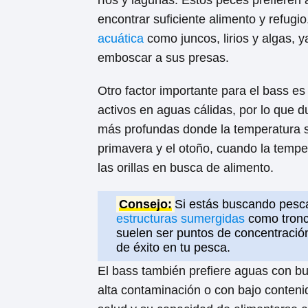
ríos y lagunas. Estos peces prefieren
encontrar suficiente alimento y refug
acuática
como juncos, lirios y algas, 
emboscar a sus presas.
Otro factor importante para el bass e
activos en aguas cálidas, por lo que 
más profundas donde la temperatura s
primavera y el otoño, cuando la temp
las orillas en busca de alimento.
Consejo:
Si estás buscando pesc
estructuras sumergidas
como tronc
suelen ser puntos de concentració
de éxito en tu pesca.
El bass también prefiere aguas con bu
alta contaminación o con bajo conteni