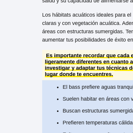
salud y su capacidad de alimentarse
Los hábitats acuáticos ideales para el
claras y con vegetación acuática. Ade
áreas con estructuras sumergidas. Te
aumentar tus posibilidades de éxito e
Es importante recordar que cada 
ligeramente diferentes en cuanto a
investigar y adaptar tus técnicas d
lugar donde te encuentres.
El bass prefiere aguas tranqui
Suelen habitar en áreas con 
Buscan estructuras sumergid
Prefieren temperaturas cálida