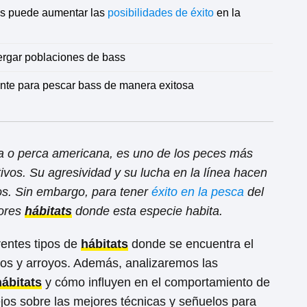
bass puede aumentar las
posibilidades de éxito
en la
ergar poblaciones de bass
ante para pescar bass de manera exitosa
a o perca americana, es uno de los peces más
ivos. Su agresividad y su lucha en la línea hacen
os. Sin embargo, para tener
éxito en la pesca
del
jores
hábitats
donde esta especie habita.
rentes tipos de
hábitats
donde se encuentra el
íos y arroyos. Además, analizaremos las
hábitats
y cómo influyen en el comportamiento de
os sobre las mejores técnicas y señuelos para