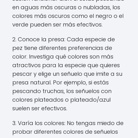
en aguas más oscuras o nubladas, los
colores más oscuros como el negro o el
verde pueden ser más efectivos.
2. Conoce la presa: Cada especie de
pez tiene diferentes preferencias de
color. Investiga qué colores son más
atractivos para la especie que quieres
pescar y elige un señuelo que imite a su
presa natural. Por ejemplo, si estás
pescando truchas, los señuelos con
colores plateados o plateado/azul
suelen ser efectivos.
3. Varía los colores: No tengas miedo de
probar diferentes colores de señuelos