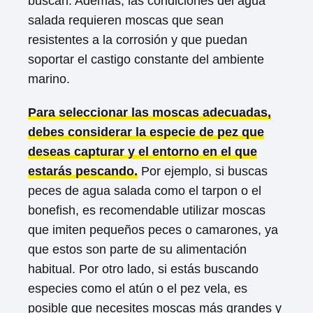
buscan. Además, las condiciones del agua
salada requieren moscas que sean
resistentes a la corrosión y que puedan
soportar el castigo constante del ambiente
marino.
Para seleccionar las moscas adecuadas,
debes considerar la especie de pez que
deseas capturar y el entorno en el que
estarás pescando.
Por ejemplo, si buscas
peces de agua salada como el tarpon o el
bonefish, es recomendable utilizar moscas
que imiten pequeños peces o camarones, ya
que estos son parte de su alimentación
habitual. Por otro lado, si estás buscando
especies como el atún o el pez vela, es
posible que necesites moscas más grandes y