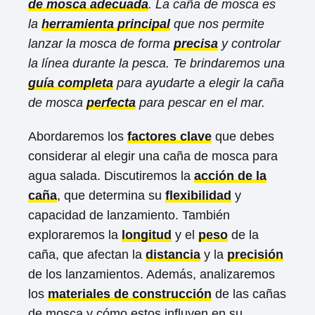
de mosca adecuada
. La caña de mosca es
la
herramienta principal
que nos permite
lanzar la mosca de forma
precisa
y controlar
la línea durante la pesca. Te brindaremos una
guía completa
para ayudarte a elegir la caña
de mosca
perfecta
para pescar en el mar.
Abordaremos los
factores clave
que debes
considerar al elegir una caña de mosca para
agua salada. Discutiremos la
acción de la
caña
, que determina su
flexibilidad
y
capacidad de lanzamiento. También
exploraremos la
longitud
y el
peso
de la
caña, que afectan la
distancia
y la
precisión
de los lanzamientos. Además, analizaremos
los
materiales de construcción
de las cañas
de mosca y cómo estos influyen en su