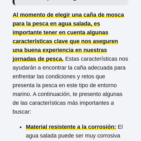
Al momento de elegir una caña de mosca
para la pesca en agua salada, es
importante tener en cuenta algunas
características clave que nos aseguren
una buena experiencia en nuestras
jornadas de pesca.
Estas características nos
ayudarán a encontrar la caña adecuada para
enfrentar las condiciones y retos que
presenta la pesca en este tipo de entorno
marino. A continuación, te presento algunas
de las características más importantes a
buscar:
Material resistente a la corrosión:
El
agua salada puede ser muy corrosiva