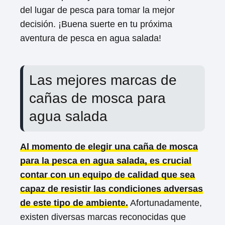
del lugar de pesca para tomar la mejor
decisión. ¡Buena suerte en tu próxima
aventura de pesca en agua salada!
Las mejores marcas de
cañas de mosca para
agua salada
Al momento de elegir una caña de mosca
para la pesca en agua salada, es crucial
contar con un equipo de calidad que sea
capaz de resistir las condiciones adversas
de este tipo de ambiente.
Afortunadamente,
existen diversas marcas reconocidas que