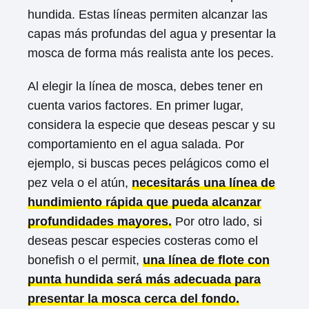
hundida. Estas líneas permiten alcanzar las
capas más profundas del agua y presentar la
mosca de forma más realista ante los peces.
Al elegir la línea de mosca, debes tener en
cuenta varios factores. En primer lugar,
considera la especie que deseas pescar y su
comportamiento en el agua salada. Por
ejemplo, si buscas peces pelágicos como el
pez vela o el atún,
necesitarás una línea de
hundimiento rápida que pueda alcanzar
profundidades mayores.
Por otro lado, si
deseas pescar especies costeras como el
bonefish o el permit,
una línea de flote con
punta hundida será más adecuada para
presentar la mosca cerca del fondo.