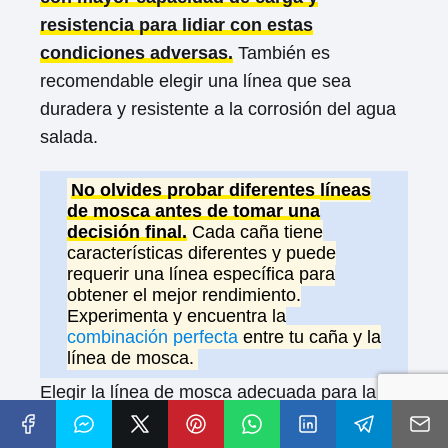
resistencia para lidiar con estas
condiciones adversas.
También es
recomendable elegir una línea que sea
duradera y resistente a la corrosión del agua
salada.
No olvides probar diferentes líneas
de mosca antes de tomar una
decisión final.
Cada caña tiene
características diferentes y puede
requerir una línea específica para
obtener el mejor rendimiento.
Experimenta y encuentra la
combinación perfecta
entre tu caña y la
línea de mosca.
Elegir la línea de mosca adecuada para la
pesca en agua salada implica considerar la
especie objetivo, el comportamiento de los