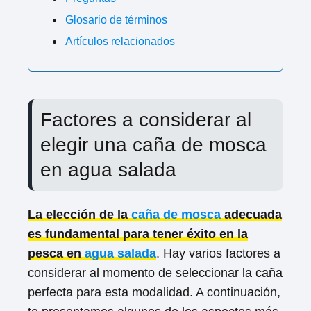
Glosario de términos
Artículos relacionados
Factores a considerar al
elegir una caña de mosca
en agua salada
La elección de la
caña de mosca
adecuada
es fundamental para tener éxito en la
pesca en
agua salada
. Hay varios factores a
considerar al momento de seleccionar la caña
perfecta para esta modalidad. A continuación,