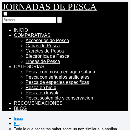
JORNADAS DE PESCA
INICIO
COMPARATIVAS
Accesorios de Pesca
Cañas de Pesca
Carretes de Pesca
Electrónica de Pesca
Líneas de Pesca
CATEGORÍAS
Pesca con mosca en agua salada
Pesca con señuelos artificiales
Pesca de especies específicas
Pesca en hielo
Pesca en kayak
Pesca sostenible y conservación
RECOMENDACIONES
BLOG
Inicio
Blog
Todo lo que necesitas saber sobre un pez similar a la sardina