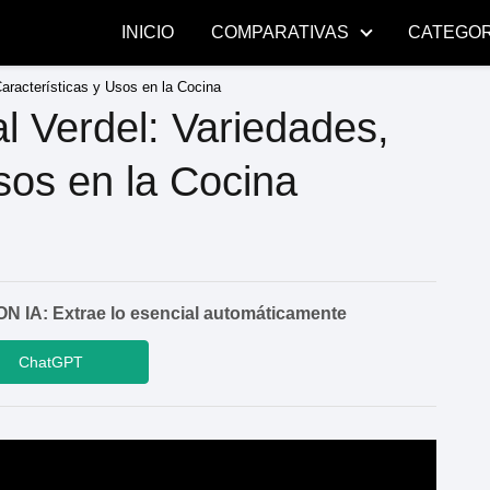
INICIO
COMPARATIVAS
CATEGOR
aracterísticas y Usos en la Cocina
l Verdel: Variedades,
sos en la Cocina
A: Extrae lo esencial automáticamente
ChatGPT