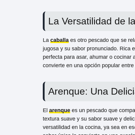
La Versatilidad de l
La
caballa
es otro pescado que se rela
jugosa y su sabor pronunciado. Rica en
perfecta para asar, ahumar o cocinar a 
convierte en una opción popular entre
Arenque: Una Delicia
El
arenque
es un pescado que compart
textura suave y su sabor suave y deli
versatilidad en la cocina, ya sea en 