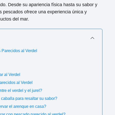
ado. Desde su apariencia física hasta su sabor y
os pescados ofrece una experiencia única y
ductos del mar.
Parecidos al Verdel
r al Verdel
arecidos al Verdel
tre el verdel y el jurel?
caballa para resaltar su sabor?
ervar el arenque en casa?
arar con pescado parecido al verdel?