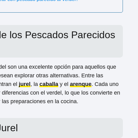
e los Pescados Parecidos
el son una excelente opción para aquellos que
esean explorar otras alternativas. Entre las
tran el
jurel
, la
caballa
y el
arenque
. Cada uno
diferencias con el verdel, lo que los convierte en
r las preparaciones en la cocina.
Jurel