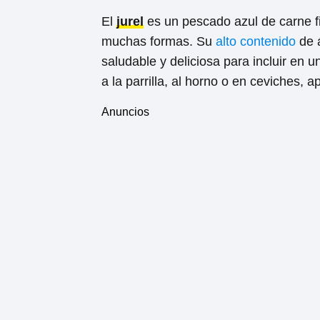
El
jurel
es un pescado azul de carne f
muchas formas. Su
alto contenido
de á
saludable y deliciosa para incluir en u
a la parrilla, al horno o en ceviches, 
Anuncios