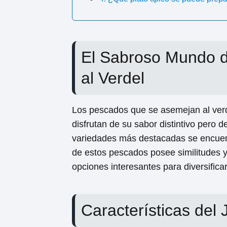
El Sabroso Mundo d
al Verdel
Los pescados que se asemejan al verd
disfrutan de su sabor distintivo pero d
variedades más destacadas se encuen
de estos pescados posee similitudes y 
opciones interesantes para diversifica
Características del 