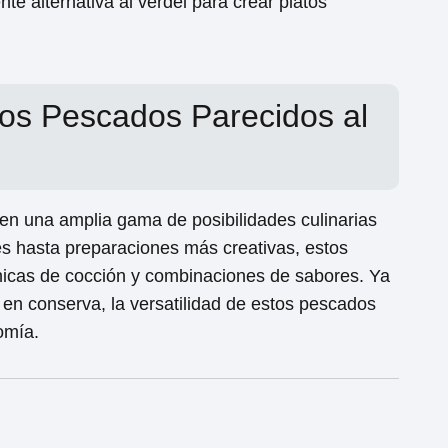
te alternativa al verdel para crear platos
los Pescados Parecidos al
cen una amplia gama de posibilidades culinarias
les hasta preparaciones más creativas, estos
nicas de cocción y combinaciones de sabores. Ya
o en conserva, la versatilidad de estos pescados
omía.