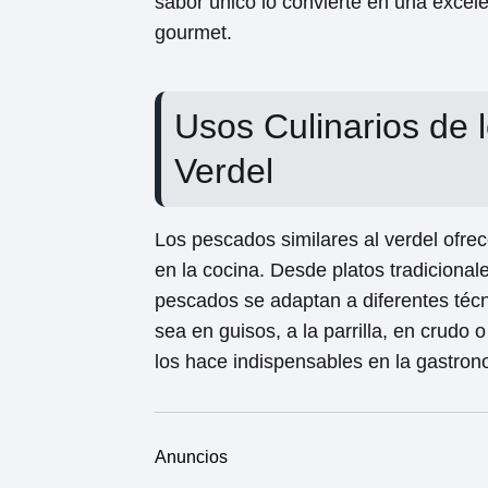
sabor único lo convierte en una excelen
gourmet.
Usos Culinarios de 
Verdel
Los pescados similares al verdel ofre
en la cocina. Desde platos tradiciona
pescados se adaptan a diferentes téc
sea en guisos, a la parrilla, en crudo 
los hace indispensables en la gastron
Anuncios