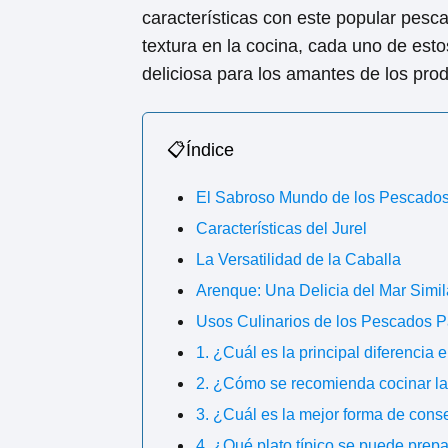
características con este popular pesc
textura en la cocina, cada uno de est
deliciosa para los amantes de los pro
📋Índice
El Sabroso Mundo de los Pescados 
Características del Jurel
La Versatilidad de la Caballa
Arenque: Una Delicia del Mar Simila
Usos Culinarios de los Pescados P
1. ¿Cuál es la principal diferencia en
2. ¿Cómo se recomienda cocinar la 
3. ¿Cuál es la mejor forma de cons
4. ¿Qué plato típico se puede prep