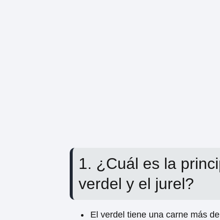
1. ¿Cuál es la princi
verdel y el jurel?
El verdel tiene una carne más d