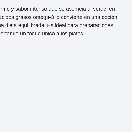
irme y sabor intenso que se asemeja al verdel en
cidos grasos omega-3 lo convierte en una opción
na dieta equilibrada. Es ideal para preparaciones
aportando un toque único a los platos.