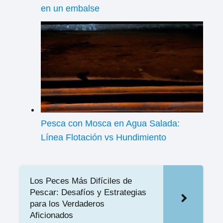
en un embalse
Pesca con Mosca en Agua Salada:
Línea Flotación vs Hundimiento
Los Peces Más Difíciles de
Pescar: Desafíos y Estrategias
para los Verdaderos
Aficionados