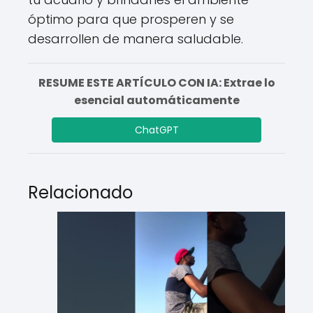
óptimo para que prosperen y se
desarrollen de manera saludable.
RESUME ESTE ARTÍCULO CON IA: Extrae lo
esencial automáticamente
ChatGPT
Relacionado