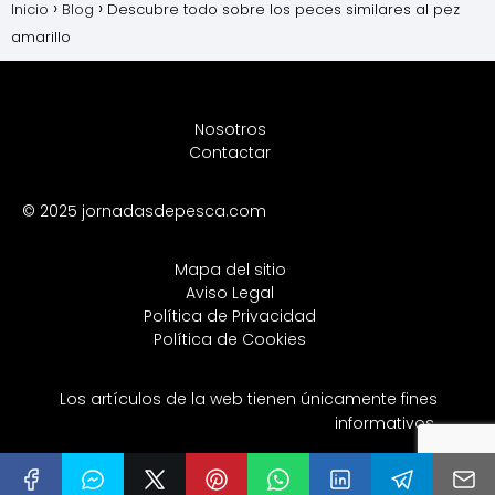
Inicio
Blog
Descubre todo sobre los peces similares al pez
amarillo
Nosotros
Contactar
© 2025 jornadasdepesca.com
Mapa del sitio
Aviso Legal
Política de Privacidad
Política de Cookies
Los artículos de la web tienen únicamente fines
informativos.