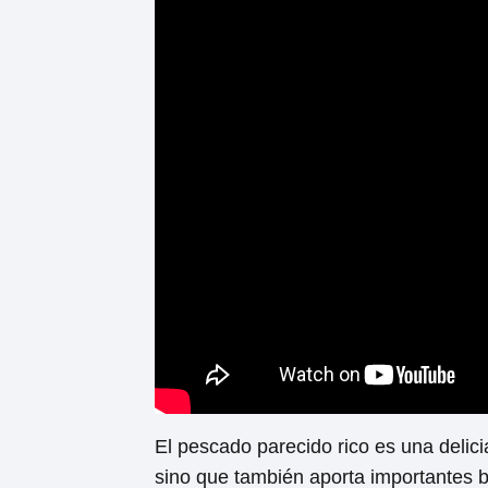
El pescado parecido rico es una delicia
sino que también aporta importantes be