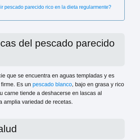
ir pescado parecido rico en la dieta regularmente?
ticas del pescado parecido
cie que se encuentra en aguas templadas y es
 firme. Es un
pescado blanco
, bajo en grasa y rico
Su carne tiende a deshacerse en lascas al
na amplia variedad de recetas.
alud