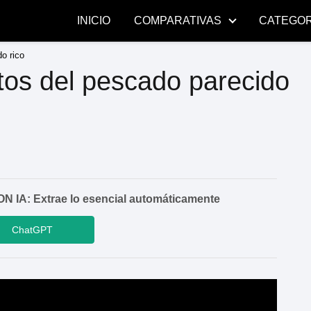
INICIO
COMPARATIVAS
CATEGOR
o rico
tos del pescado parecido
A: Extrae lo esencial automáticamente
ChatGPT