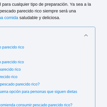
l para cualquier tipo de preparación. Ya sea a la
 el pescado parecido rico siempre será una
una comida
saludable y deliciosa.
o parecido rico
 parecido rico
arecido rico
ecido rico
 pescado parecido rico?
buena opción para personas que siguen dietas
comienda consumir pescado parecido rico?