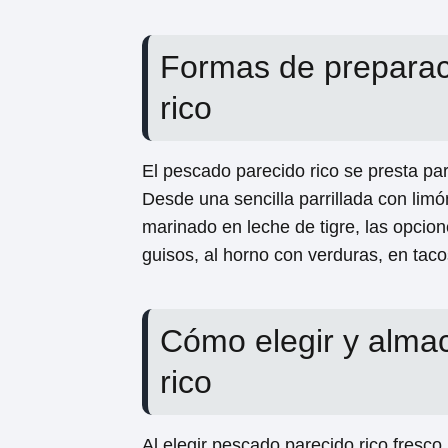
Formas de preparac
rico
El pescado parecido rico se presta pa
Desde una sencilla parrillada con limó
marinado en leche de tigre, las opcion
guisos, al horno con verduras, en tac
Cómo elegir y alma
rico
Al elegir pescado parecido rico fresco