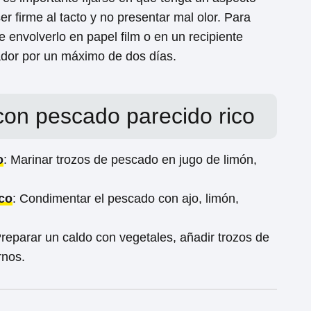
ser firme al tacto y no presentar mal olor. Para
envolverlo en papel film o en un recipiente
rador por un máximo de dos días.
con pescado parecido rico
o
: Marinar trozos de pescado en jugo de limón,
ico
: Condimentar el pescado con ajo, limón,
Preparar un caldo con vegetales, añadir trozos de
rnos.