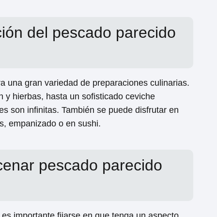
ión del pescado parecido
ra una gran variedad de preparaciones culinarias.
n y hierbas, hasta un sofisticado ceviche
es son infinitas. También se puede disfrutar en
os, empanizado o en sushi.
cenar pescado parecido
, es importante fijarse en que tenga un aspecto