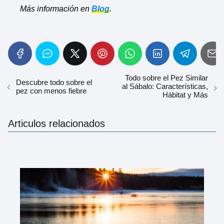
Más información en
Blog
.
Todo sobre el Pez Similar
Descubre todo sobre el
al Sábalo: Características,
pez con menos fiebre
Hábitat y Más
Articulos relacionados