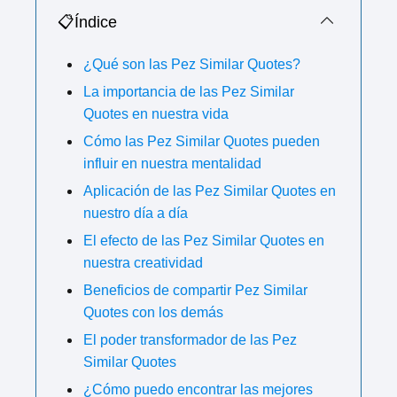
📋Índice
¿Qué son las Pez Similar Quotes?
La importancia de las Pez Similar
Quotes en nuestra vida
Cómo las Pez Similar Quotes pueden
influir en nuestra mentalidad
Aplicación de las Pez Similar Quotes en
nuestro día a día
El efecto de las Pez Similar Quotes en
nuestra creatividad
Beneficios de compartir Pez Similar
Quotes con los demás
El poder transformador de las Pez
Similar Quotes
¿Cómo puedo encontrar las mejores