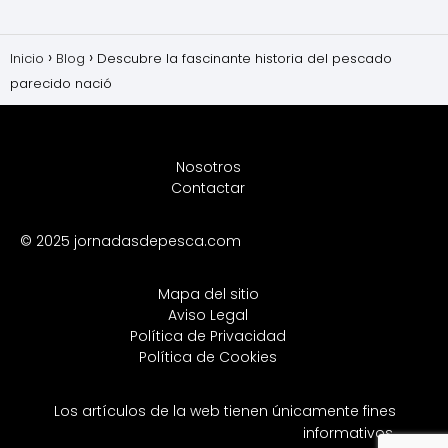
Inicio
Blog
Descubre la fascinante historia del pescado
parecido nació
Nosotros
Contactar
© 2025 jornadasdepesca.com
Mapa del sitio
Aviso Legal
Política de Privacidad
Política de Cookies
Los artículos de la web tienen únicamente fines
informativos.