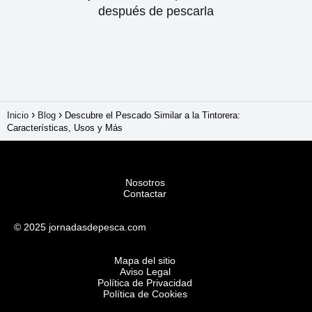
después de pescarla
Inicio
Blog
Descubre el Pescado Similar a la Tintorera:
Características, Usos y Más
Nosotros
Contactar
© 2025 jornadasdepesca.com
Mapa del sitio
Aviso Legal
Política de Privacidad
Política de Cookies