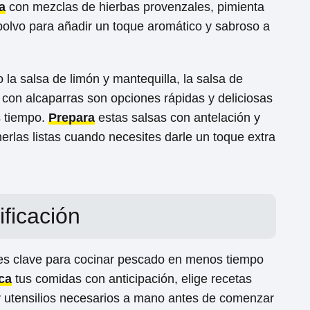
a
con mezclas de hierbas provenzales, pimienta
olvo para añadir un toque aromático y sabroso a
la salsa de limón y mantequilla, la salsa de
 con alcaparras son opciones rápidas y deliciosas
 tiempo.
Prepara
estas salsas con antelación y
nerlas listas cuando necesites darle un toque extra
ificación
es clave para cocinar pescado en menos tiempo
ica
tus comidas con anticipación, elige recetas
s y utensilios necesarios a mano antes de comenzar