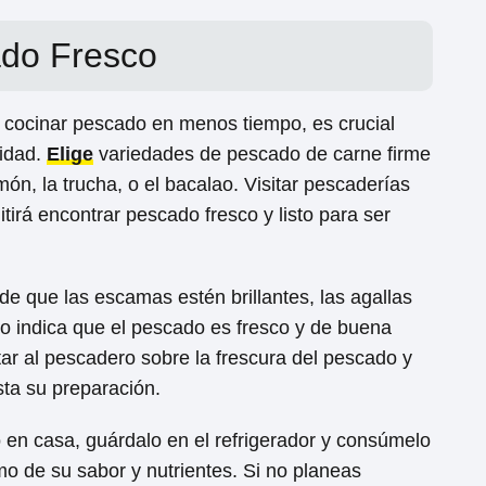
ado Fresco
l cocinar pescado en menos tiempo, es crucial
lidad.
Elige
variedades de pescado de carne firme
n, la trucha, o el bacalao. Visitar pescaderías
tirá encontrar pescado fresco y listo para ser
 que las escamas estén brillantes, las agallas
sto indica que el pescado es fresco y de buena
r al pescadero sobre la frescura del pescado y
a su preparación.
 en casa, guárdalo en el refrigerador y consúmelo
imo de su sabor y nutrientes. Si no planeas