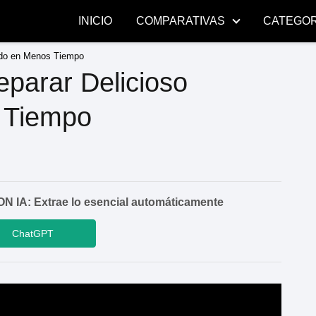
INICIO
COMPARATIVAS
CATEGOR
ado en Menos Tiempo
parar Delicioso
 Tiempo
A: Extrae lo esencial automáticamente
ChatGPT