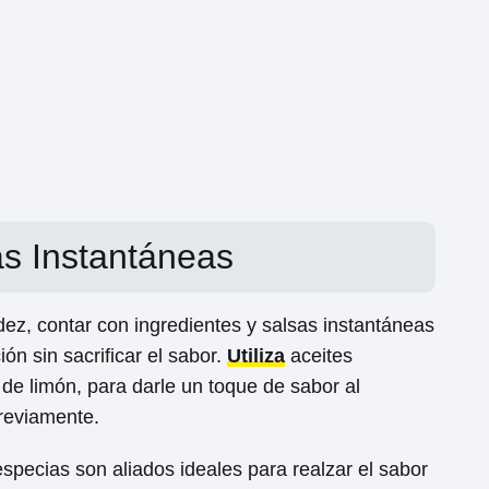
as Instantáneas
dez, contar con ingredientes y salsas instantáneas
ón sin sacrificar el sabor.
Utiliza
aceites
de limón, para darle un toque de sabor al
reviamente.
specias son aliados ideales para realzar el sabor