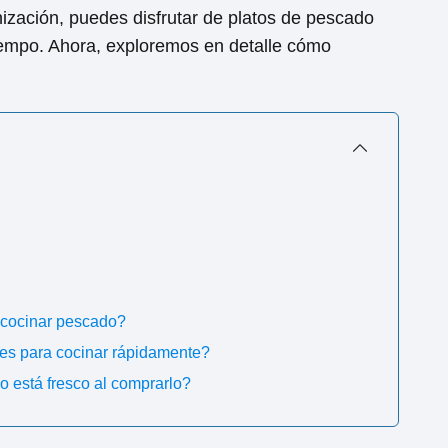
nización, puedes disfrutar de platos de pescado
empo. Ahora, exploremos en detalle cómo
 cocinar pescado?
les para cocinar rápidamente?
 está fresco al comprarlo?