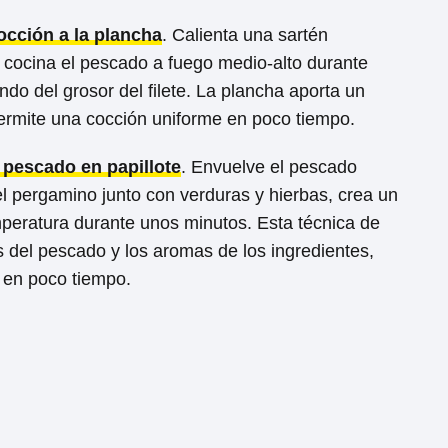
cocción a la plancha
. Calienta una sartén
 cocina el pescado a fuego medio-alto durante
do del grosor del filete. La plancha aporta un
ermite una cocción uniforme en poco tiempo.
 pescado en papillote
. Envuelve el pescado
l pergamino junto con verduras y hierbas, crea un
peratura durante unos minutos. Esta técnica de
 del pescado y los aromas de los ingredientes,
o en poco tiempo.