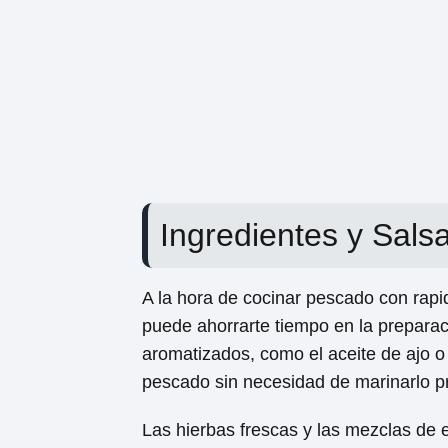
Ingredientes y Sals
A la hora de cocinar pescado con rapi
puede ahorrarte tiempo en la preparaci
aromatizados, como el aceite de ajo o 
pescado sin necesidad de marinarlo p
Las hierbas frescas y las mezclas de e