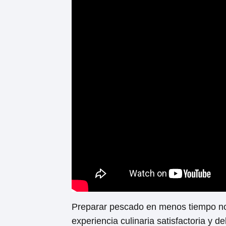
Preparar pescado en menos tiempo no 
experiencia culinaria satisfactoria y d