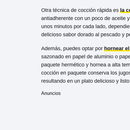
Otra técnica de cocción rápida es
la 
antiadherente con un poco de aceite y
unos minutos por cada lado, dependien
delicioso sabor dorado al pescado y p
Además, puedes optar por
hornear el
sazonado en papel de aluminio o pape
paquete hermético y hornea a alta tem
cocción en paquete conserva los jugos
resultando en un plato delicioso y list
Anuncios