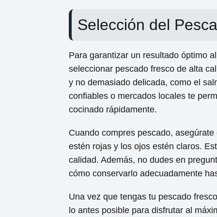
Selección del Pesc
Para garantizar un resultado óptimo a
seleccionar pescado fresco de alta ca
y no demasiado delicada, como el salmó
confiables o mercados locales te permi
cocinado rápidamente.
Cuando compres pescado, asegúrate de
estén rojas y los ojos estén claros. E
calidad. Además, no dudes en pregunta
cómo conservarlo adecuadamente hast
Una vez que tengas tu pescado fresco
lo antes posible para disfrutar al máx