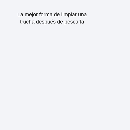
La mejor forma de limpiar una
trucha después de pescarla