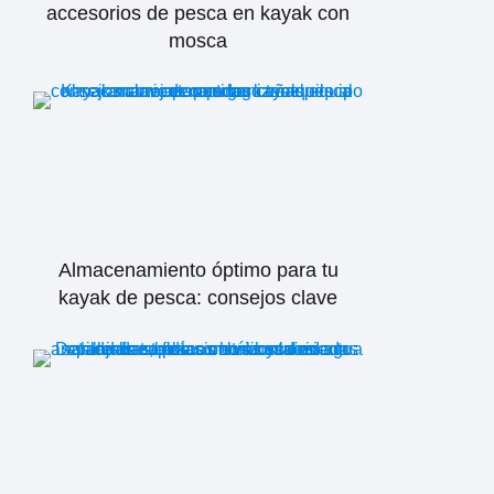
accesorios de pesca en kayak con
mosca
Almacenamiento óptimo para tu
kayak de pesca: consejos clave