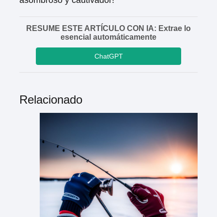
asombroso y cautivador!
RESUME ESTE ARTÍCULO CON IA: Extrae lo
esencial automáticamente
ChatGPT
Relacionado