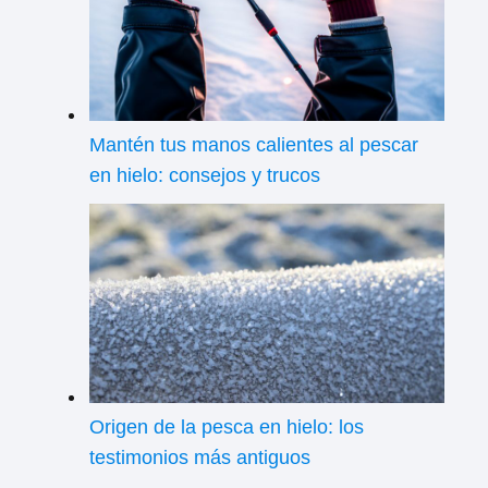
Mantén tus manos calientes al pescar
en hielo: consejos y trucos
Origen de la pesca en hielo: los
testimonios más antiguos