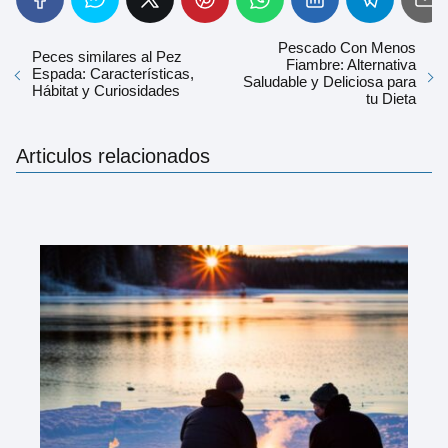
Pescado Con Menos
Peces similares al Pez
Fiambre: Alternativa
Espada: Características,
Saludable y Deliciosa para
Hábitat y Curiosidades
tu Dieta
Articulos relacionados